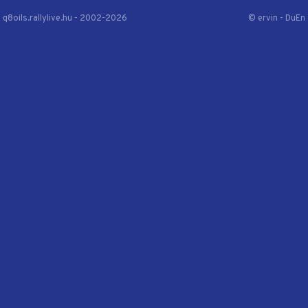
q8oils.rallylive.hu - 2002-2026
© ervin - DuEn