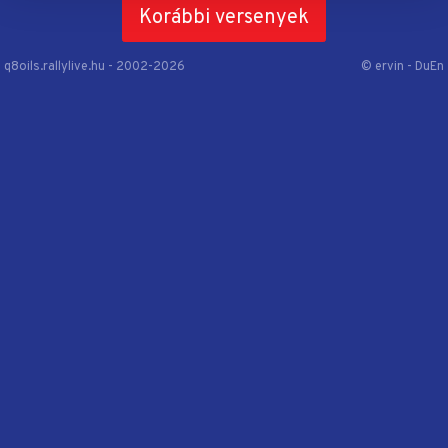
Korábbi versenyek
q8oils.rallylive.hu - 2002-2026
© ervin - DuEn